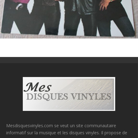
Mesdisquesvinyles.com se veut un site communautaire
informatif sur la musique et les disques vinyles. Il propose de