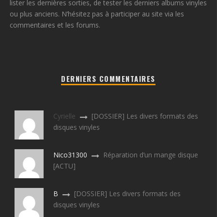
lister les dernières sorties, de tester les derniers albums vinyles
ou plus anciens. N’hésitez pas à participer au site via les
commentaires et les forums.
DERNIERS COMMENTAIRES
Cyrielle
[DOSSIER] Les divers formats des
disques vinyles
Nico31300
Réparation d’un mange disque
[ACTU]
B
[DOSSIER] Les divers formats des
disques vinyles