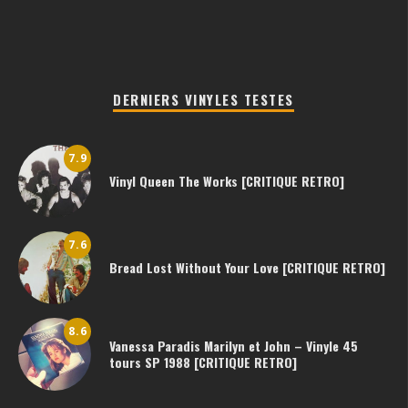
DERNIERS VINYLES TESTES
7.9
Vinyl Queen The Works [CRITIQUE RETRO]
7.6
Bread Lost Without Your Love [CRITIQUE RETRO]
8.6
Vanessa Paradis Marilyn et John – Vinyle 45
tours SP 1988 [CRITIQUE RETRO]