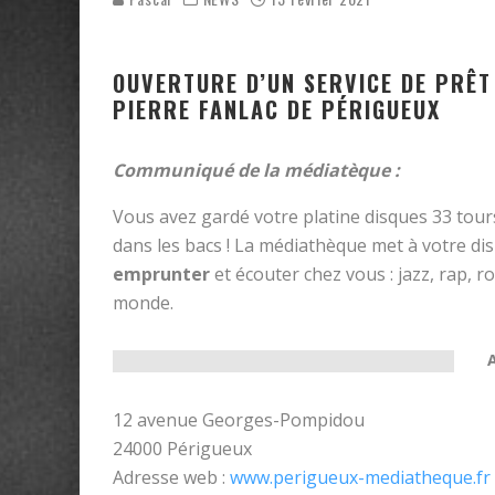
OUVERTURE D’UN SERVICE DE PRÊT
PIERRE FANLAC DE PÉRIGUEUX
Communiqué de la médiatèque :
Vous avez gardé votre platine disques 33 tours
dans les bacs ! La médiathèque met à votre di
emprunter
et écouter chez vous : jazz, rap, r
monde.
12 avenue Georges-Pompidou
24000 Périgueux
Adresse web :
www.perigueux-mediatheque.fr