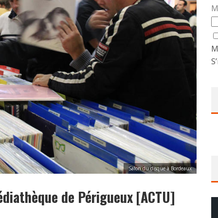
M
M
S’
Salon du disque à Bordeaux
médiathèque de Périgueux [ACTU]