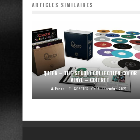
ARTICLES SIMILAIRES
QUEEN – THE STUDIO COLLECTION COLOR
VINYL – COFFRET
Pascal
SORTIES
18 décembre 2021