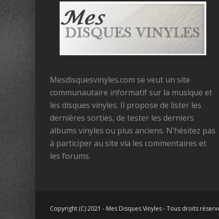
Mesdisquesvinyles.com se veut un site
communautaire informatif sur la musique et
les disques vinyles. Il propose de lister les
dernières sorties, de tester les derniers
albums vinyles ou plus anciens. N’hésitez pas
à participer au site via les commentaires et
les forums.
Copyright (C) 2021 - Mes Disques Vinyles - Tous droits réserv