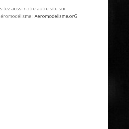
isitez aussi notre autre site sur
’aéromodélisme :
Aeromodelisme.orG