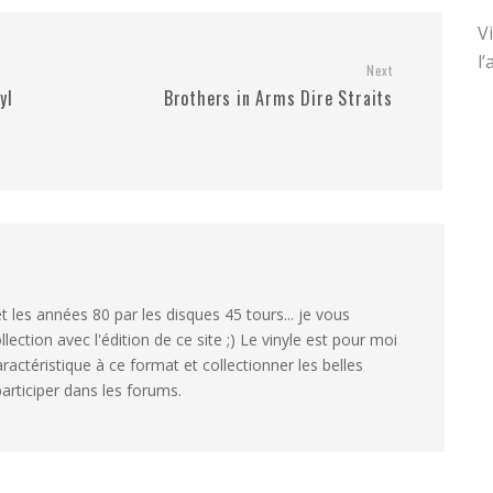
V
l
Next
yl
Brothers in Arms Dire Straits
 les années 80 par les disques 45 tours... je vous
ection avec l'édition de ce site ;) Le vinyle est pour moi
aractéristique à ce format et collectionner les belles
articiper dans les forums.