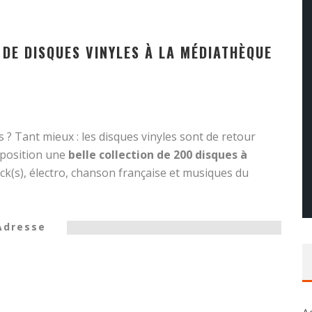
 DE DISQUES VINYLES À LA MÉDIATHÈQUE
 ? Tant mieux : les disques vinyles sont de retour
sposition une
belle collection de 200 disques à
ock(s), électro, chanson française et musiques du
Adresse