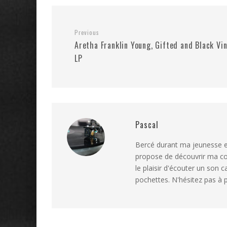
Previous
Aretha Franklin Young, Gifted and Black Vin
LP
Pascal
Bercé durant ma jeunesse et
propose de découvrir ma coll
le plaisir d'écouter un son c
pochettes. N'hésitez pas à p