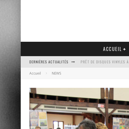
ACCUEIL
DERNIÈRES ACTUALITÉS
PRÊT DE DISQUES VINYLES À
Accueil
NEWS
PLATINE VINYLE AUDIO-TEC
VENTE AUX ENCHÈRES D'UNE
UN NOUVEAU DISQUAIRE MU