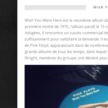
Wish Y
Wish You Were Here est le neuvième album du 
première moitié de 1975, l’album paraît le 15
mitigées, il rencontre un succès commercial im
suffisamment pour satisfaire la demande. Il e
de Pink Floyd, apparaissant dans de nombreux
grands albums de tous les temps, dans lequel i
Wright, membres du groupe, ont déclaré plus ta