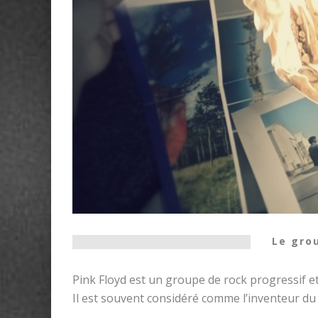
Le gro
Pink Floyd est un groupe de rock progressif e
Il est souvent considéré comme l’inventeur du 