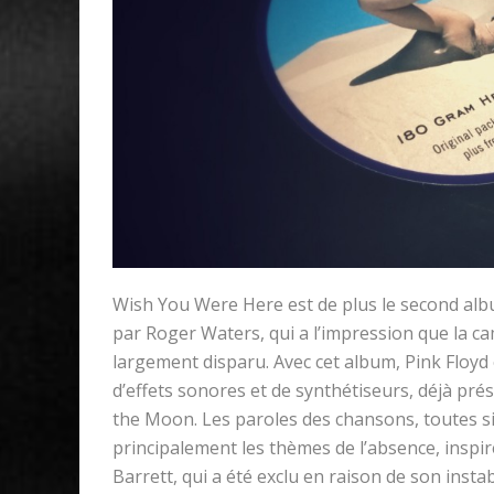
Wish You Were Here est de plus le second alb
par Roger Waters, qui a l’impression que la c
largement disparu. Avec cet album, Pink Floyd
d’effets sonores et de synthétiseurs, déjà pr
the Moon. Les paroles des chansons, toutes s
principalement les thèmes de l’absence, inspi
Barrett, qui a été exclu en raison de son instab