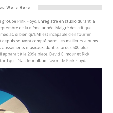
ou Were Here
groupe Pink Floyd. Enregistré en studio durant la
 septembre de la même année. Malgré des critiques
médiat, si bien qu’EMI est incapable d’en fournir
st depuis souvent compté parmi les meilleurs albums
 classements musicaux, dont celui des 500 plus
l apparaît à la 209e place. David Gilmour et Rick
rd qu’il était leur album favori de Pink Floyd.