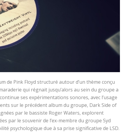
um de Pink Floyd structuré autour d’un thème conçu
amaraderie qui régnait jusqu’alors au sein du groupe a
 continue ses expérimentations sonores, avec l’usage
ésents sur le précédent album du groupe, Dark Side of
ignées par le bassiste Roger Waters, explorent
rées par le souvenir de l’ex-membre du groupe Syd
ilité psychologique due à sa prise significative de LSD.