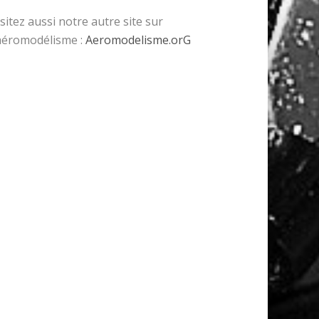
isitez aussi notre autre site sur
’aéromodélisme :
Aeromodelisme.orG