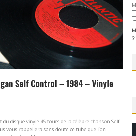
M
M
S’
gan Self Control – 1984 – Vinyle
it du disque vinyle 45 tours de la célèbre chanson Self
us vous rappellera sans doute ce tube que l’on