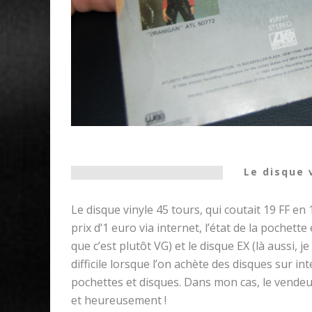
Le disque 
Le disque vinyle 45 tours, qui coutait 19 FF en 
prix d’1 euro via internet, l’état de la pochett
que c’est plutôt VG) et le disque EX (là aussi, je
difficile lorsque l’on achète des disques sur 
pochettes et disques. Dans mon cas, le vendeur
et heureusement !