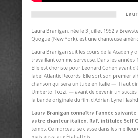
Laur
Laura Branigan, née le 3 juillet 1952 à Brewst
Quogue (New York), est une chanteuse améric
Laura Branigan suit les cours de la Academy o
travaillant comme serveuse. Dans les années 
Elle est choriste pour Leonard Cohen avant d
label Atlantic Records. Elle sort son premier a
chanson qui sera un tube en Italie — il faut dir
Umberto Tozzi, — avant de devenir un succès i
la bande originale du film d’Adrian Lyne Flashd
Laura Branigan connaîtra l’année suivante
autre chanteur italien, Raf, intitulée Self 
temps. Ce morceau se classe dans les meilleu
mais aussi aux États-Unis.