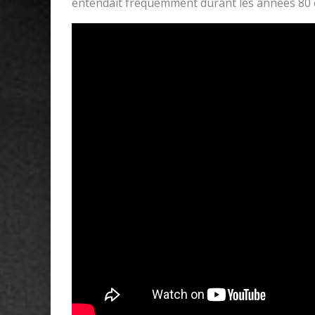
entendait fréquemment durant les années 80 