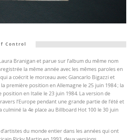
lf Control
r Laura Branigan et parue sur l’album du même nom
 enregistrée la même année avec les mêmes paroles en
, qui a coécrit le morceau avec Giancarlo Bigazzi et
 la première position en Allemagne le 25 juin 1984 ; la
 position en Italie le 23 juin 1984. La version de
travers l’Europe pendant une grande partie de l’été et
 culminé la 4e place au Billboard Hot 100 le 30 juin
 d’artistes du monde entier dans les années qui ont
icain Ricky Martin en 1993, deux versions