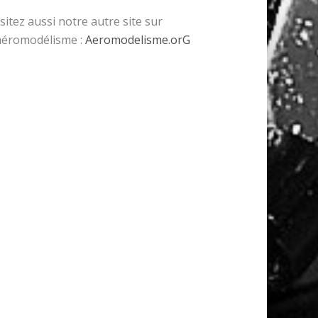
isitez aussi notre autre site sur
’aéromodélisme :
Aeromodelisme.orG