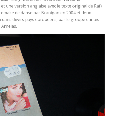
et une version anglaise avec le texte original de Raf)
n remake de danse par Branigan en 2004 et deux
5 dans divers pays européens, par le groupe danois
 Arnelas.