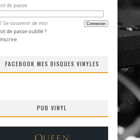
ot de passe
Se souvenir de moi
ot de passe oublié ?
inscrire
FACEBOOK MES DISQUES VINYLES
PUB VINYL