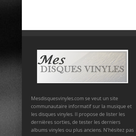
Mesdisquesvinyles.com se veut un site
communautaire informatif sur la musique et
les disques vinyles. Il propose de lister les
dernières sorties, de tester les derniers
albums vinyles ou plus anciens. N’hésitez pas