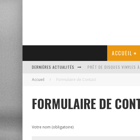
ACCUEIL
DERNIÈRES ACTUALITÉS
PRÊT DE DISQUES VINYLES À
Accueil
Formulaire de Contact
PLATINE VINYLE AUDIO-TEC
VENTE AUX ENCHÈRES D'UNE
FORMULAIRE DE CON
UN NOUVEAU DISQUAIRE MU
Votre nom (obligatoire)