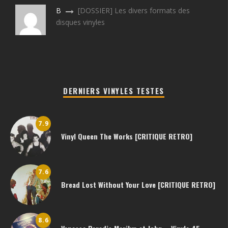
B
[DOSSIER] Les divers formats des
disques vinyles
DERNIERS VINYLES TESTES
7.9
Vinyl Queen The Works [CRITIQUE RETRO]
7.6
Bread Lost Without Your Love [CRITIQUE RETRO]
8.6