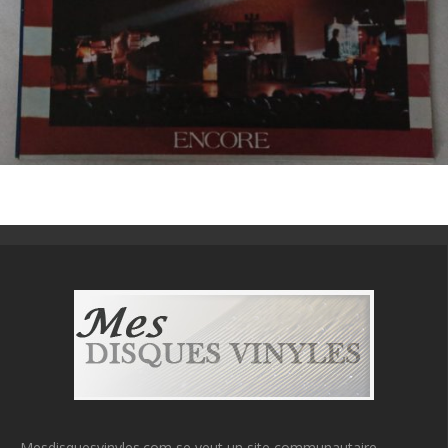
Mesdisquesvinyles.com se veut un site communautaire