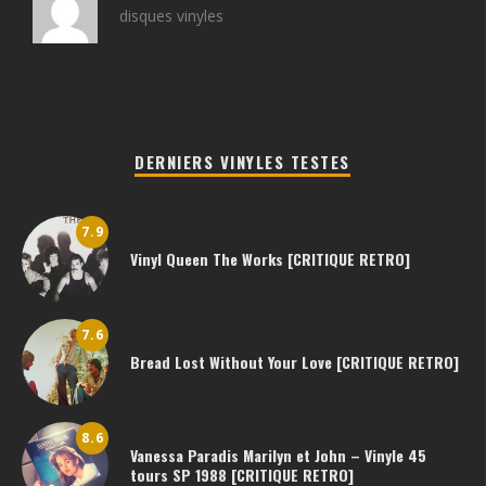
disques vinyles
DERNIERS VINYLES TESTES
7.9
Vinyl Queen The Works [CRITIQUE RETRO]
7.6
Bread Lost Without Your Love [CRITIQUE RETRO]
8.6
Vanessa Paradis Marilyn et John – Vinyle 45
tours SP 1988 [CRITIQUE RETRO]