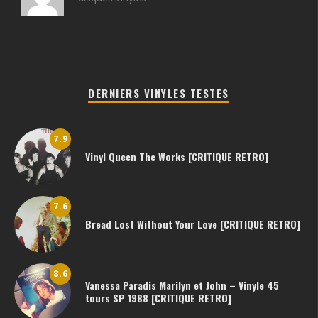
DERNIERS VINYLES TESTES
7.9
Vinyl Queen The Works [CRITIQUE RETRO]
7.6
Bread Lost Without Your Love [CRITIQUE RETRO]
8.6
Vanessa Paradis Marilyn et John – Vinyle 45
tours SP 1988 [CRITIQUE RETRO]