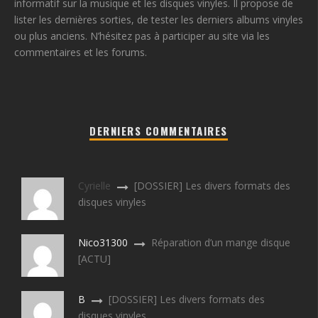
informatif sur la musique et les disques vinyles. Il propose de
lister les dernières sorties, de tester les derniers albums vinyles
ou plus anciens. N’hésitez pas à participer au site via les
commentaires et les forums.
DERNIERS COMMENTAIRES
Cyrielle
[DOSSIER] Les divers formats des
disques vinyles
Nico31300
Réparation d’un mange disque
[ACTU]
B
[DOSSIER] Les divers formats des
disques vinyles