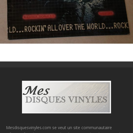
Mesdisquesvinyles.com se veut un site communautaire