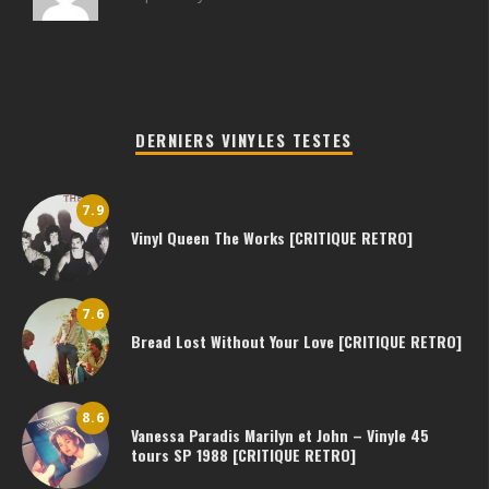
DERNIERS VINYLES TESTES
7.9
Vinyl Queen The Works [CRITIQUE RETRO]
7.6
Bread Lost Without Your Love [CRITIQUE RETRO]
8.6
Vanessa Paradis Marilyn et John – Vinyle 45
tours SP 1988 [CRITIQUE RETRO]