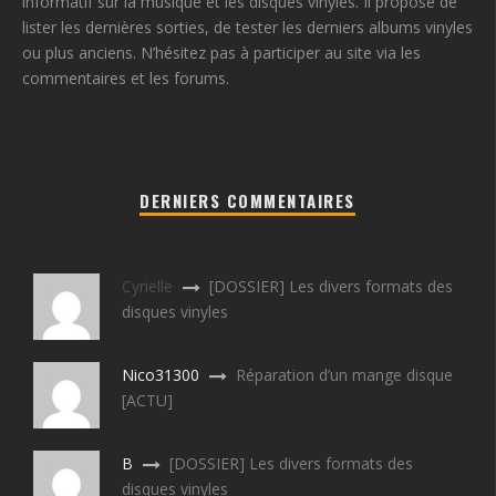
informatif sur la musique et les disques vinyles. Il propose de
lister les dernières sorties, de tester les derniers albums vinyles
ou plus anciens. N’hésitez pas à participer au site via les
commentaires et les forums.
DERNIERS COMMENTAIRES
Cyrielle
[DOSSIER] Les divers formats des
disques vinyles
Nico31300
Réparation d’un mange disque
[ACTU]
B
[DOSSIER] Les divers formats des
disques vinyles