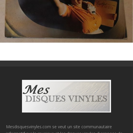
Mesdisquesvinyles.com se veut un site communautaire