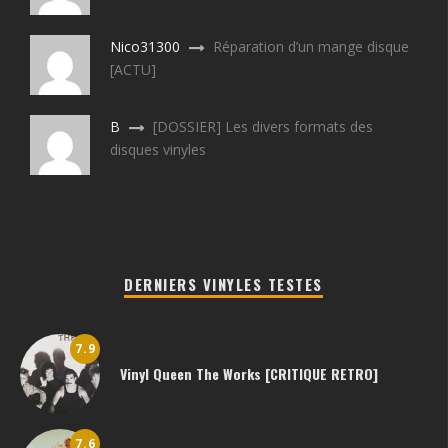
Nico31300
Réparation d’un mange disque
[ACTU]
B
[DOSSIER] Les divers formats des
disques vinyles
DERNIERS VINYLES TESTES
7.9
Vinyl Queen The Works [CRITIQUE RETRO]
7.6