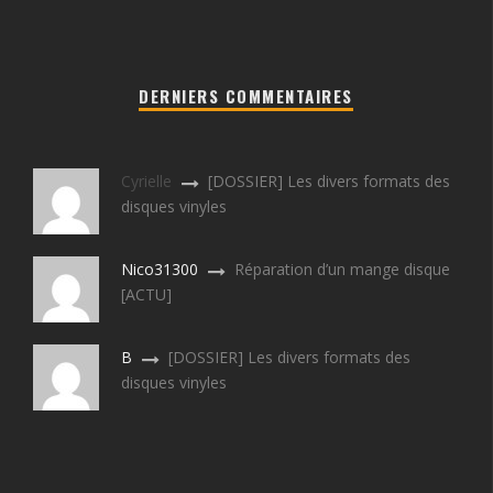
DERNIERS COMMENTAIRES
Cyrielle
[DOSSIER] Les divers formats des
disques vinyles
Nico31300
Réparation d’un mange disque
[ACTU]
B
[DOSSIER] Les divers formats des
disques vinyles