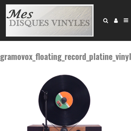
gramovox_floating_record_platine_vinyl