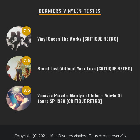
DERNIERS VINYLES TESTES
7.9
Vinyl Queen The Works [CRITIQUE RETRO]
7.6
Bread Lost Without Your Love [CRITIQUE RETRO]
8.6
Vanessa Paradis Marilyn et John – Vinyle 45
tours SP 1988 [CRITIQUE RETRO]
Copyright (C) 2021 - Mes Disques Vinyles - Tous droits réservés