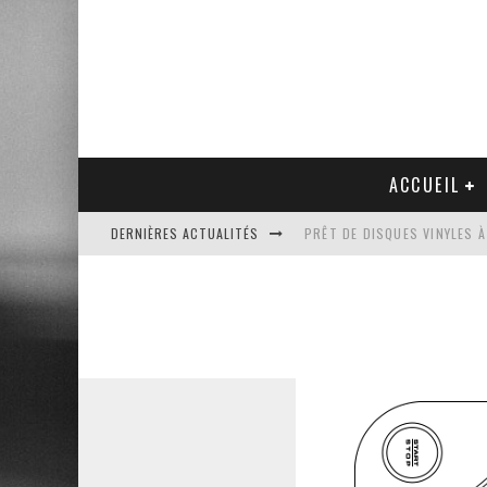
ACCUEIL
DERNIÈRES ACTUALITÉS
PRÊT DE DISQUES VINYLES À
PLATINE VINYLE AUDIO-TEC
VENTE AUX ENCHÈRES D'UNE
UN NOUVEAU DISQUAIRE MU