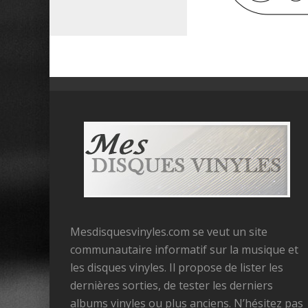
Mesdisquesvinyles.com se veut un site
communautaire informatif sur la musique et
les disques vinyles. Il propose de lister les
dernières sorties, de tester les derniers
albums vinyles ou plus anciens. N’hésitez pas