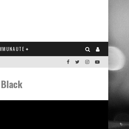
MMUNAUTE
 Black