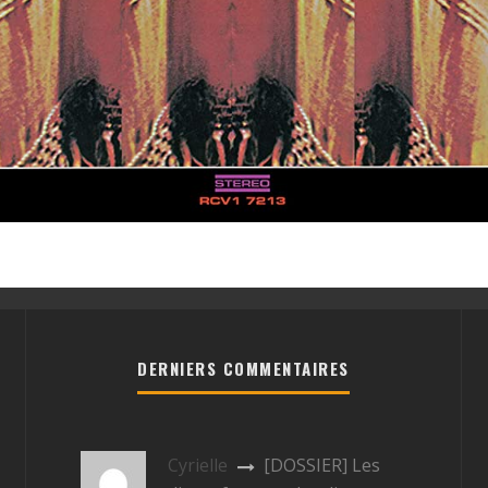
DERNIERS COMMENTAIRES
Cyrielle
[DOSSIER] Les