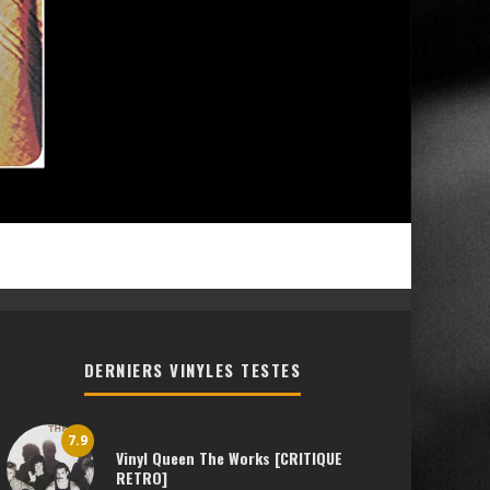
DERNIERS VINYLES TESTES
7.9
Vinyl Queen The Works [CRITIQUE
RETRO]