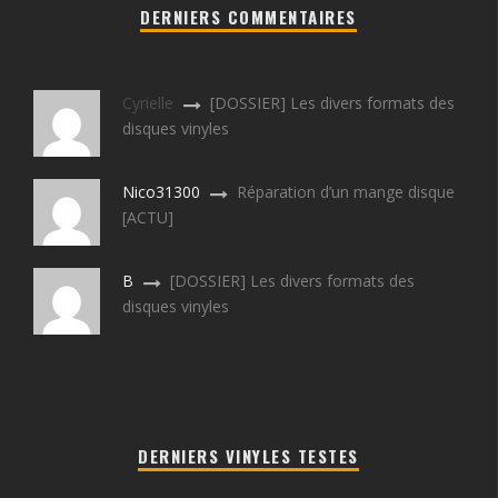
DERNIERS COMMENTAIRES
Cyrielle
[DOSSIER] Les divers formats des
disques vinyles
Nico31300
Réparation d’un mange disque
[ACTU]
B
[DOSSIER] Les divers formats des
disques vinyles
DERNIERS VINYLES TESTES