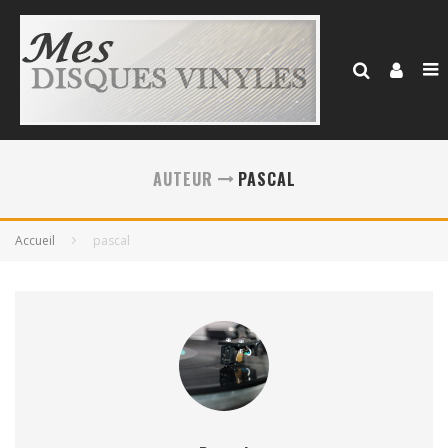
AUTEUR
PASCAL
Accueil
pascal