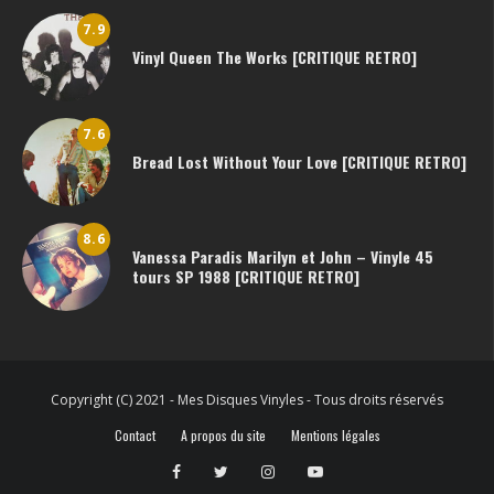
7.9
Vinyl Queen The Works [CRITIQUE RETRO]
7.6
Bread Lost Without Your Love [CRITIQUE RETRO]
8.6
Vanessa Paradis Marilyn et John – Vinyle 45
tours SP 1988 [CRITIQUE RETRO]
Copyright (C) 2021 - Mes Disques Vinyles - Tous droits réservés
Contact
A propos du site
Mentions légales