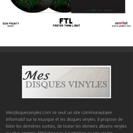
Mesdisquesvinyles.com se veut un site communautaire
informatif sur la musique et les disques vinyles. Il propose de
lister les dernières sorties, de tester les derniers albums vinyles
ou plus anciens. N’hésitez pas à participer au site via les