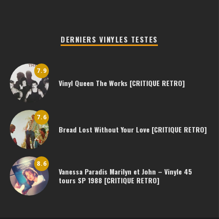
DERNIERS VINYLES TESTES
7.9
Vinyl Queen The Works [CRITIQUE RETRO]
7.6
Bread Lost Without Your Love [CRITIQUE RETRO]
8.6
Vanessa Paradis Marilyn et John – Vinyle 45
tours SP 1988 [CRITIQUE RETRO]