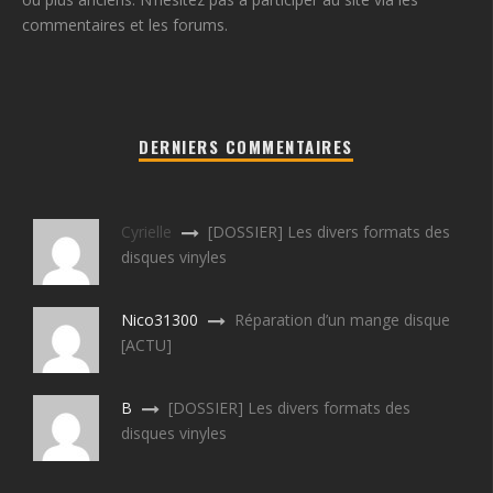
commentaires et les forums.
DERNIERS COMMENTAIRES
Cyrielle
[DOSSIER] Les divers formats des
disques vinyles
Nico31300
Réparation d’un mange disque
[ACTU]
B
[DOSSIER] Les divers formats des
disques vinyles