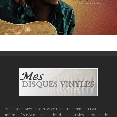
Mesdisquesvinyles.com se veut un site communautaire
informatif sur la musique et les disques vinyles. Il propose de