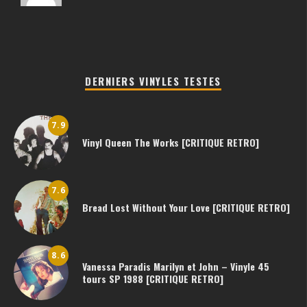
DERNIERS VINYLES TESTES
7.9
Vinyl Queen The Works [CRITIQUE RETRO]
7.6
Bread Lost Without Your Love [CRITIQUE RETRO]
8.6
Vanessa Paradis Marilyn et John – Vinyle 45
tours SP 1988 [CRITIQUE RETRO]