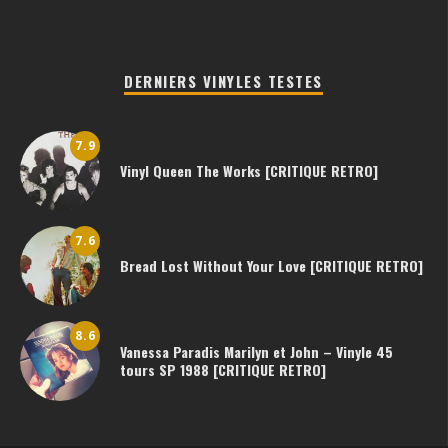
DERNIERS VINYLES TESTES
7.9
Vinyl Queen The Works [CRITIQUE RETRO]
7.6
Bread Lost Without Your Love [CRITIQUE RETRO]
8.6
Vanessa Paradis Marilyn et John – Vinyle 45
tours SP 1988 [CRITIQUE RETRO]