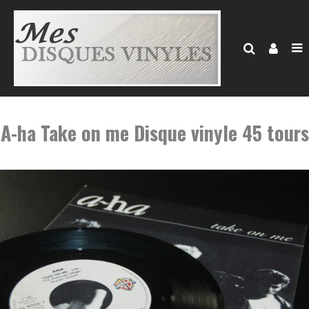
A-ha Take on me Disque vinyle 45 tours