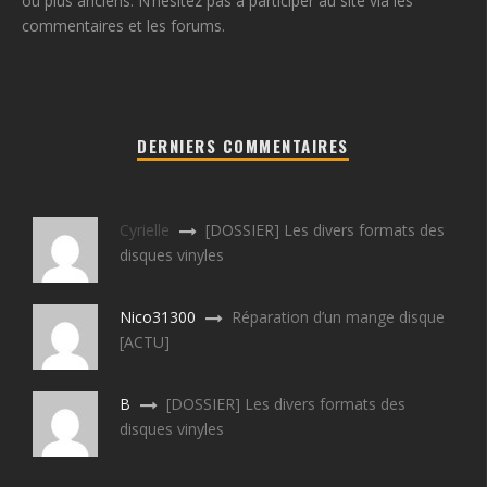
ou plus anciens. N’hésitez pas à participer au site via les
commentaires et les forums.
DERNIERS COMMENTAIRES
Cyrielle
[DOSSIER] Les divers formats des
disques vinyles
Nico31300
Réparation d’un mange disque
[ACTU]
B
[DOSSIER] Les divers formats des
disques vinyles