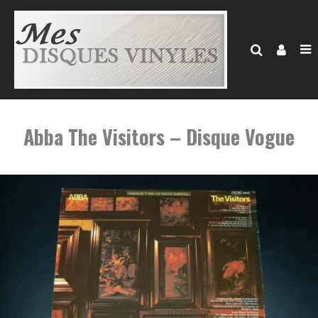
Abba The Visitors – Disque Vogue