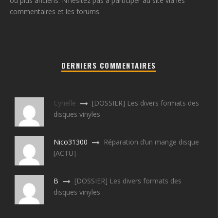
ou plus anciens. N’hésitez pas à participer au site via les
commentaires et les forums.
DERNIERS COMMENTAIRES
Cyrielle
[DOSSIER] Les divers formats des
disques vinyles
Nico31300
Réparation d’un mange disque
[ACTU]
B
[DOSSIER] Les divers formats des
disques vinyles