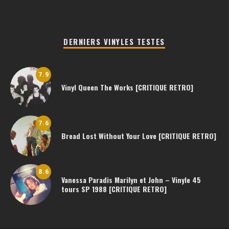
DERNIERS VINYLES TESTES
7.9
Vinyl Queen The Works [CRITIQUE RETRO]
7.6
Bread Lost Without Your Love [CRITIQUE RETRO]
8.6
Vanessa Paradis Marilyn et John – Vinyle 45
tours SP 1988 [CRITIQUE RETRO]