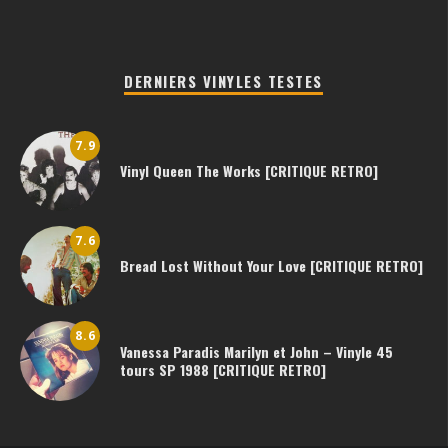
DERNIERS VINYLES TESTES
7.9
Vinyl Queen The Works [CRITIQUE RETRO]
7.6
Bread Lost Without Your Love [CRITIQUE RETRO]
8.6
Vanessa Paradis Marilyn et John – Vinyle 45
tours SP 1988 [CRITIQUE RETRO]