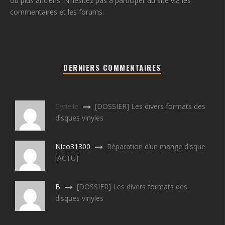
ou plus anciens. N’hésitez pas à participer au site via les
commentaires et les forums.
DERNIERS COMMENTAIRES
Cyrielle
[DOSSIER] Les divers formats des
disques vinyles
Nico31300
Réparation d’un mange disque
[ACTU]
B
[DOSSIER] Les divers formats des
disques vinyles