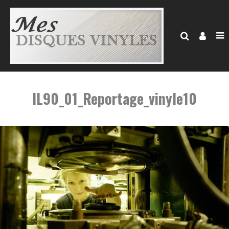
IL90_01_Reportage_vinyle10