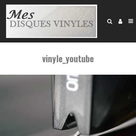
vinyle_youtube