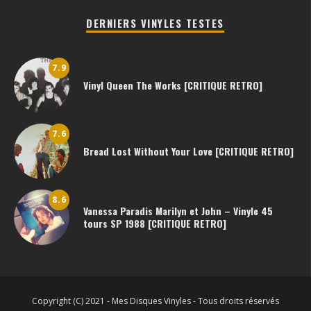
DERNIERS VINYLES TESTES
7.9
Vinyl Queen The Works [CRITIQUE RETRO]
7.6
Bread Lost Without Your Love [CRITIQUE RETRO]
8.6
Vanessa Paradis Marilyn et John – Vinyle 45
tours SP 1988 [CRITIQUE RETRO]
Copyright (C) 2021 - Mes Disques Vinyles - Tous droits réservés