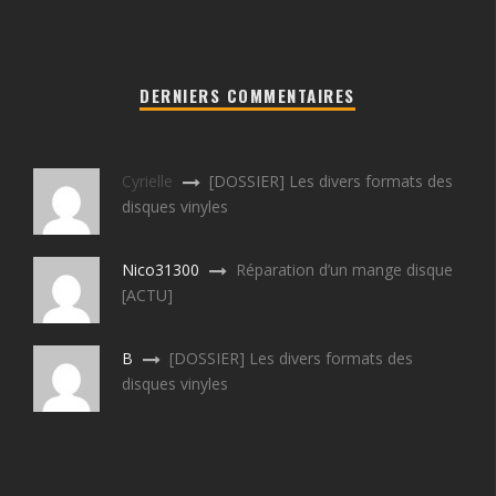
DERNIERS COMMENTAIRES
Cyrielle
[DOSSIER] Les divers formats des
disques vinyles
Nico31300
Réparation d’un mange disque
[ACTU]
B
[DOSSIER] Les divers formats des
disques vinyles