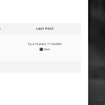
S
LAST POST
Il y a 10 years, 11 months
Pascal