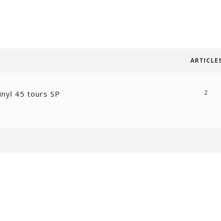
ARTICLE
2
inyl 45 tours SP