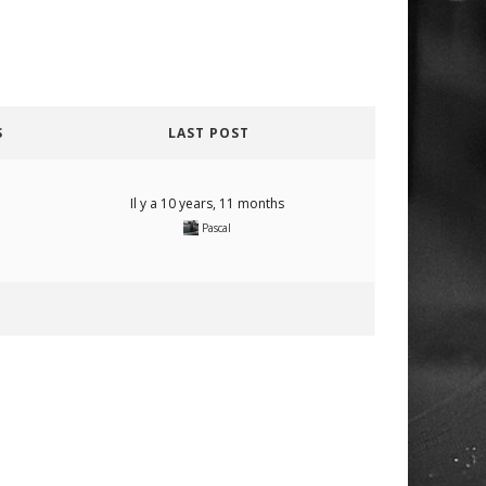
S
LAST POST
Il y a 10 years, 11 months
Pascal