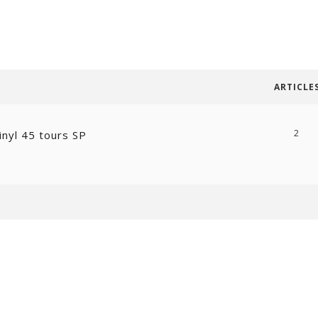
ARTICLE
2
inyl 45 tours SP