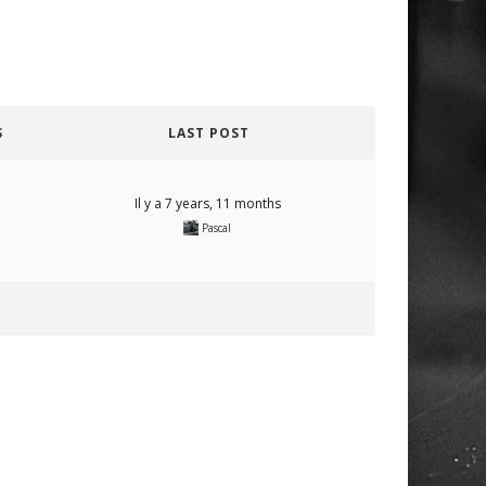
S
LAST POST
Il y a 7 years, 11 months
Pascal