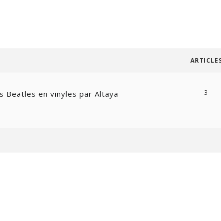
ARTICLE
3
es Beatles en vinyles par Altaya