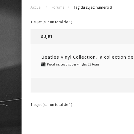
Accueil
Forums
Tag du sujet: numéro 3
1 sujet (sur un total de 1)
SUJET
Beatles Vinyl Collection, la collection d
Pascal
in:
Les disques vinyles 33 tours
1 sujet (sur un total de 1)