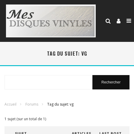
TAG DU SUJET: VG
Rechercher
:
Accueil
Forums
Tag du sujet: vg
1 sujet (sur un total de 1)
SUJET
ARTICLES
LAST POST