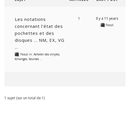
1
Il y a 11 years
Les notations
Pascal
concernant l'état des
pochettes et des
disques … NM, EX, VG
…
Pascal
in:
Acheter des vinyles,
échanges, bourses …
1 sujet (sur un total de 1)