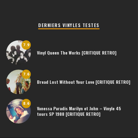
DERNIERS VINYLES TESTES
7.9
Vinyl Queen The Works [CRITIQUE RETRO]
7.6
Bread Lost Without Your Love [CRITIQUE RETRO]
8.6
Vanessa Paradis Marilyn et John – Vinyle 45
tours SP 1988 [CRITIQUE RETRO]