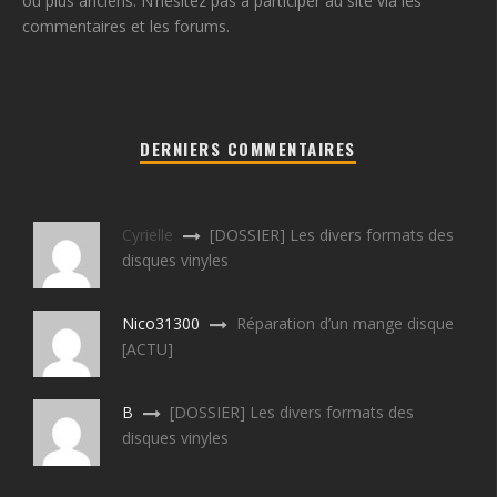
ou plus anciens. N’hésitez pas à participer au site via les
commentaires et les forums.
DERNIERS COMMENTAIRES
Cyrielle
[DOSSIER] Les divers formats des
disques vinyles
Nico31300
Réparation d’un mange disque
[ACTU]
B
[DOSSIER] Les divers formats des
disques vinyles