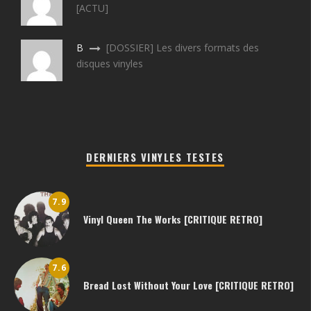
[ACTU]
B
[DOSSIER] Les divers formats des
disques vinyles
DERNIERS VINYLES TESTES
7.9
Vinyl Queen The Works [CRITIQUE RETRO]
7.6
Bread Lost Without Your Love [CRITIQUE RETRO]