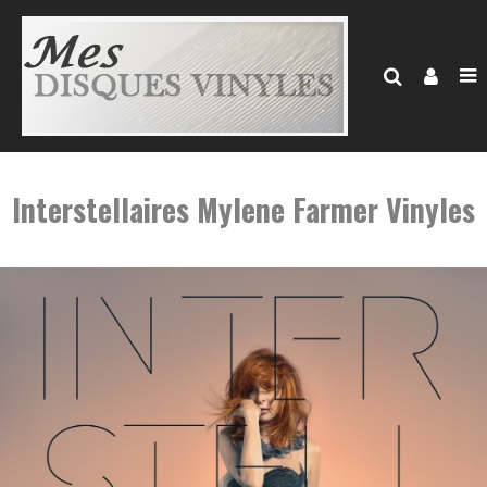
Interstellaires Mylene Farmer Vinyles