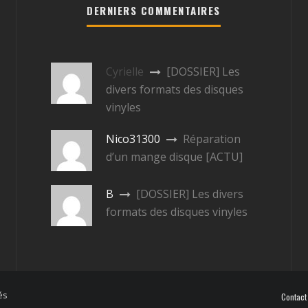
DERNIERS COMMENTAIRES
Cyrielle
[DOSSIER] Les
divers formats des disques
vinyles
Nico31300
Réparation
d’un mange disque [ACTU]
B
[DOSSIER] Les divers
formats des disques vinyles
és
Contact