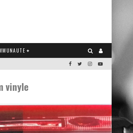
MMUNAUTE
 vinyle