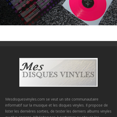
Mesdisquesvinyles.com se veut un site communautaire
informatif sur la musique et les disques vinyles. Il propose de
lister les dernières sorties, de tester les derniers albums vinyles