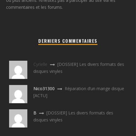
ou plus anciens. N’hésitez pas à participer au site via les
commentaires et les forums.
DERNIERS COMMENTAIRES
Cyrielle
[DOSSIER] Les divers formats des
disques vinyles
Nico31300
Réparation d’un mange disque
[ACTU]
B
[DOSSIER] Les divers formats des
disques vinyles