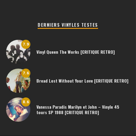
DERNIERS VINYLES TESTES
7.9
Vinyl Queen The Works [CRITIQUE RETRO]
7.6
Bread Lost Without Your Love [CRITIQUE RETRO]
8.6
Vanessa Paradis Marilyn et John – Vinyle 45
tours SP 1988 [CRITIQUE RETRO]