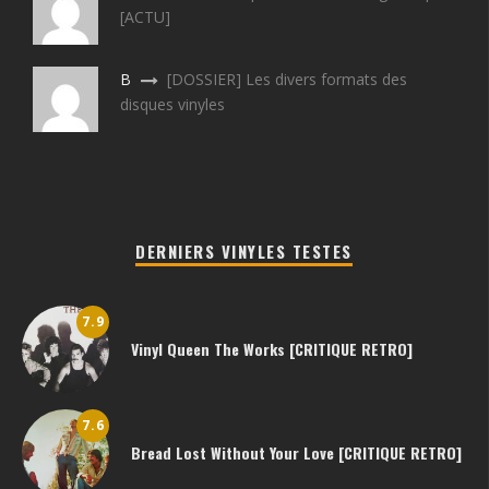
[ACTU]
B
[DOSSIER] Les divers formats des
disques vinyles
DERNIERS VINYLES TESTES
7.9
Vinyl Queen The Works [CRITIQUE RETRO]
7.6
Bread Lost Without Your Love [CRITIQUE RETRO]