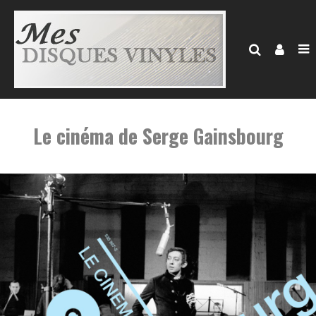
Le cinéma de Serge Gainsbourg