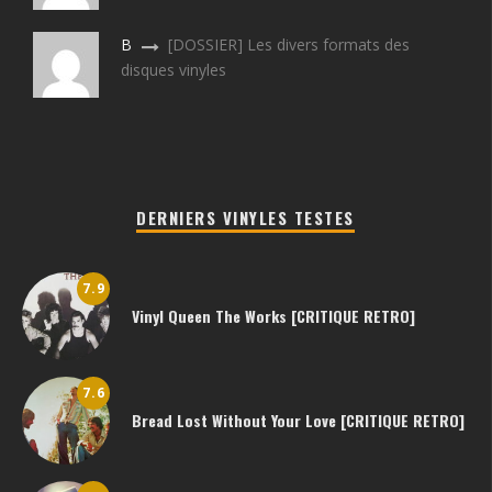
B
[DOSSIER] Les divers formats des
disques vinyles
DERNIERS VINYLES TESTES
7.9
Vinyl Queen The Works [CRITIQUE RETRO]
7.6
Bread Lost Without Your Love [CRITIQUE RETRO]