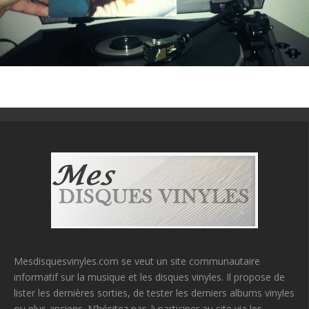
Mesdisquesvinyles.com se veut un site communautaire
informatif sur la musique et les disques vinyles. Il propose de
lister les dernières sorties, de tester les derniers albums vinyles
ou plus anciens. N’hésitez pas à participer au site via les