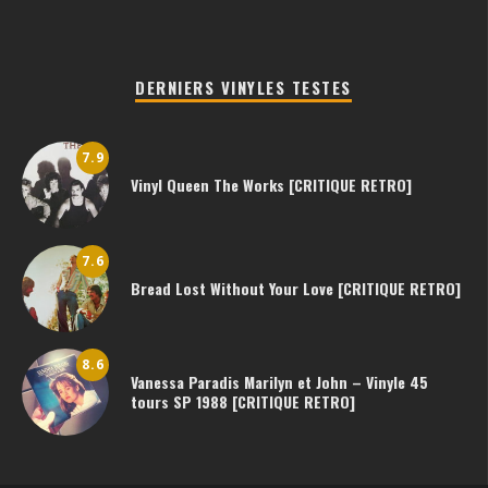
DERNIERS VINYLES TESTES
7.9
Vinyl Queen The Works [CRITIQUE RETRO]
7.6
Bread Lost Without Your Love [CRITIQUE RETRO]
8.6
Vanessa Paradis Marilyn et John – Vinyle 45
tours SP 1988 [CRITIQUE RETRO]