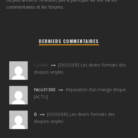
commentaires et les forums.
DERNIERS COMMENTAIRES
Cyrielle
[DOSSIER] Les divers formats des
disques vinyles
Nico31300
Réparation d’un mange disque
[ACTU]
B
[DOSSIER] Les divers formats des
disques vinyles