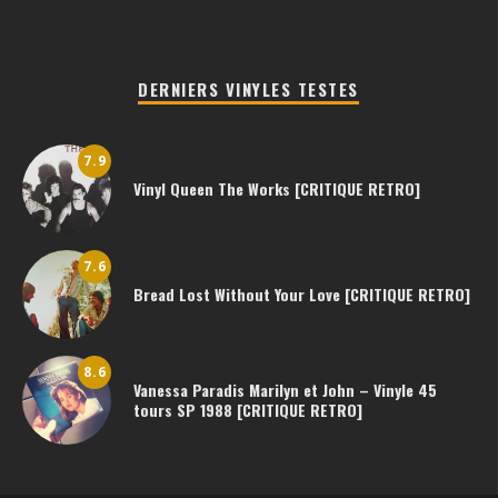
DERNIERS VINYLES TESTES
7.9
Vinyl Queen The Works [CRITIQUE RETRO]
7.6
Bread Lost Without Your Love [CRITIQUE RETRO]
8.6
Vanessa Paradis Marilyn et John – Vinyle 45
tours SP 1988 [CRITIQUE RETRO]