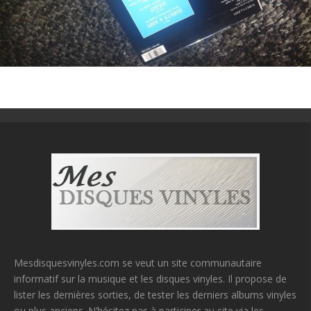
Mesdisquesvinyles.com se veut un site communautaire
informatif sur la musique et les disques vinyles. Il propose de
lister les dernières sorties, de tester les derniers albums vinyles
ou plus anciens. N’hésitez pas à participer au site via les