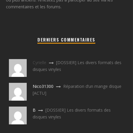
commentaires et les forums.
DERNIERS COMMENTAIRES
Cyrielle
[DOSSIER] Les divers formats des
disques vinyles
Nico31300
Réparation d’un mange disque
[ACTU]
B
[DOSSIER] Les divers formats des
disques vinyles