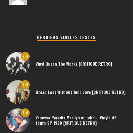
DERNIERS VINYLES TESTES
7.9
Vinyl Queen The Works [CRITIQUE RETRO]
7.6
Bread Lost Without Your Love [CRITIQUE RETRO]
8.6
Vanessa Paradis Marilyn et John – Vinyle 45
tours SP 1988 [CRITIQUE RETRO]