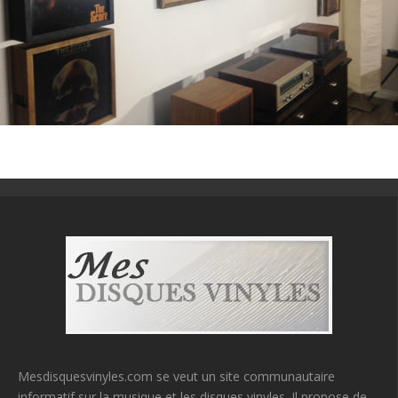
Mesdisquesvinyles.com se veut un site communautaire
informatif sur la musique et les disques vinyles. Il propose de