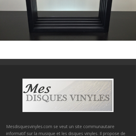
Mesdisquesvinyles.com se veut un site communautaire
informatif sur la musique et les disques vinyles. Il propose de