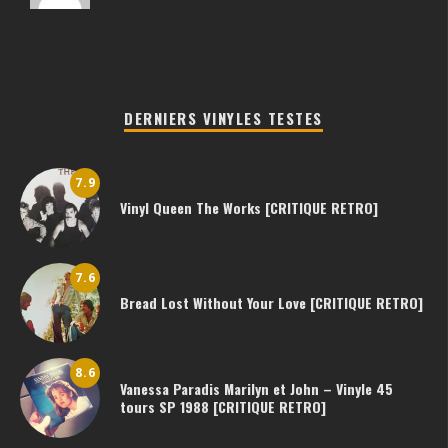
DERNIERS VINYLES TESTES
7.9
Vinyl Queen The Works [CRITIQUE RETRO]
7.6
Bread Lost Without Your Love [CRITIQUE RETRO]
8.6
Vanessa Paradis Marilyn et John – Vinyle 45
tours SP 1988 [CRITIQUE RETRO]