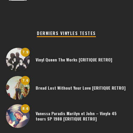
DERNIERS VINYLES TESTES
7.9
Vinyl Queen The Works [CRITIQUE RETRO]
7.6
Bread Lost Without Your Love [CRITIQUE RETRO]
8.6
Vanessa Paradis Marilyn et John – Vinyle 45
tours SP 1988 [CRITIQUE RETRO]