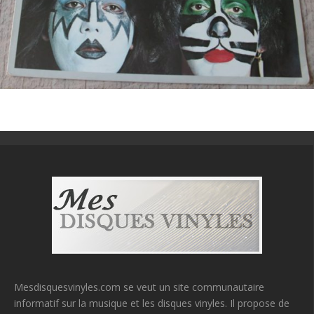
Mesdisquesvinyles.com se veut un site communautaire
informatif sur la musique et les disques vinyles. Il propose de