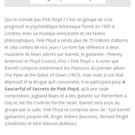
Qui ne connait pas Pink Floyd ? C’est un groupe de rock
progressif et psychédélique britannique formé en 1965 à
Londres. Avec sa musique envoutante et ses textes
philosophiques, Pink Floyd a vendu plus de 75 millions d’albums
et cela continu de nos jours ! Le nom fait référence à deux
musiciens de blues adorés par Barrett, le guitariste : Pinkney
Anderson et Floyd Council, d’où « Pink Floyd ». A noter que
Barrett compose entièrement les chansons du premier album
The Piper at the Gates of Dawn (1967), mais suite à son état
dépressif et la drogue qu’il consomme, il ne participera pour
A
Saucerful of Secrets de Pink Floyd
, qu’à une seule
composition, Jugband Blues et à des guitares sur Remember a
Day et Set the Controls for the Heart. Barrett sera exclu du
groupe par la suite. Pink Floyd se compose donc de : Syd Barrett
(guitariste) jusqu’en 68, Roger Waters (bassiste), Richard Wright
(claviériste) et Nick Masson (batteur).