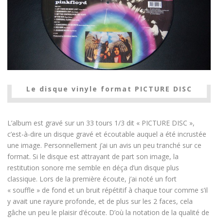
Le disque vinyle format PICTURE DISC
L’album est gravé sur un 33 tours 1/3 dit « PICTURE DISC »,
c’est-à-dire un disque gravé et écoutable auquel a été incrustée
une image. Personnellement j’ai un avis un peu tranché sur ce
format. Si le disque est attrayant de part son image, la
restitution sonore me semble en déça d’un disque plus
classique. Lors de la première écoute, j’ai noté un fort
« souffle » de fond et un bruit répétitif à chaque tour comme s’il
y avait une rayure profonde, et de plus sur les 2 faces, cela
gâche un peu le plaisir d’écoute. D’où la notation de la qualité de