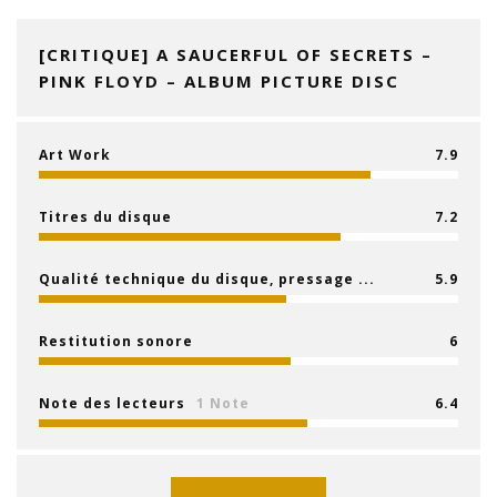
[CRITIQUE] A SAUCERFUL OF SECRETS –
PINK FLOYD – ALBUM PICTURE DISC
Art Work
7.9
Titres du disque
7.2
Qualité technique du disque, pressage ...
5.9
Restitution sonore
6
Note des lecteurs
1 Note
6.4