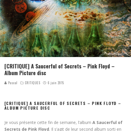
[CRITIQUE] A Saucerful of Secrets – Pink Floyd –
Album Picture disc
Pascal
CRITIQUES
6 juin 2015
[CRITIQUE] A SAUCERFUL OF SECRETS – PINK FLOYD –
ALBUM PICTURE DISC
Je vous présente cette fin de semaine, l’album
A Saucerful of
Secrets de Pink Floyd
. Il s’agit de leur second album sorti en