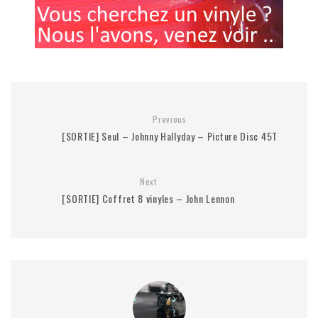
Previous
[SORTIE] Seul – Johnny Hallyday – Picture Disc 45T
Next
[SORTIE] Coffret 8 vinyles – John Lennon