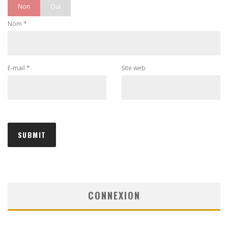
Non
Oui
Nom
*
E-mail
*
Site web
CONNEXION