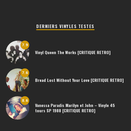
DERNIERS VINYLES TESTES
7.9
Vinyl Queen The Works [CRITIQUE RETRO]
7.6
Bread Lost Without Your Love [CRITIQUE RETRO]
8.6
Vanessa Paradis Marilyn et John – Vinyle 45
tours SP 1988 [CRITIQUE RETRO]