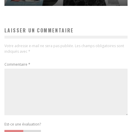
LAISSER UN COMMENTAIRE
Votre adresse e-mail ne sera pas publiée.
Les champs obligatoires sont
indiqués avec
*
Commentaire
*
Est-ce une évaluation?