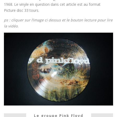
1968. Le vinyle en question dans cet article est au format
Picture disc 33 tours.
ps : cliquer sur l’image ci dessus et le bouton lecture pour lire
la vidéo.
Le groupe Pink Floyd