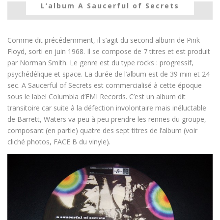
L’album A Saucerful of Secrets
Comme dit précédemment, il s’agit du second album de Pink
Floyd, sorti en juin 1968. Il se compose de 7 titres et est produit
par Norman Smith. Le genre est du type rocks : progressif,
psychédélique et space. La durée de l’album est de 39 min et 24
sec. A Saucerful of Secrets est commercialisé à cette époque
sous le label Columbia d’EMI Records. C’est un album dit
transitoire car suite à la défection involontaire mais inéluctable
de Barrett, Waters va peu à peu prendre les rennes du groupe,
composant (en partie) quatre des sept titres de l’album (voir
cliché photos, FACE B du vinyle).