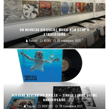
UN NOUVEAU DISQUAIRE MUSIC NON STOP À
STRASBOURG
Pascal
NEWS
25 novembre 2021
NIRVANA NEVERMIND VINYLES – TIRAGE LIMITÉ 30ÈME
ANNIVERSAIRE
Pascal
SORTIES
24 novembre 2021