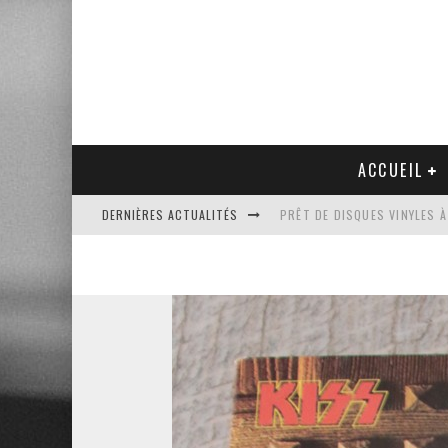
ACCUEIL
DERNIÈRES ACTUALITÉS
PRÊT DE DISQUES VINYLES À
PLATINE VINYLE AUDIO-TEC
VENTE AUX ENCHÈRES D'UNE
UN NOUVEAU DISQUAIRE MU