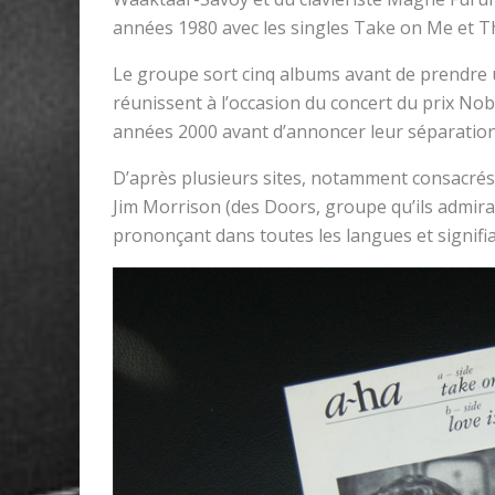
années 1980 avec les singles Take on Me et T
Le groupe sort cinq albums avant de prendre
réunissent à l’occasion du concert du prix Nobe
années 2000 avant d’annoncer leur séparation 
D’après plusieurs sites, notamment consacrés
Jim Morrison (des Doors, groupe qu’ils admirai
prononçant dans toutes les langues et signifiant