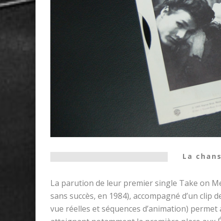
La chan
La parution de leur premier single Take on Me
sans succès, en 1984), accompagné d’un clip d
vue réelles et séquences d’animation) permet