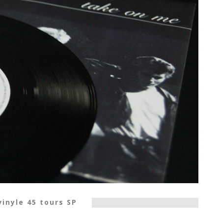
vinyle 45 tours SP