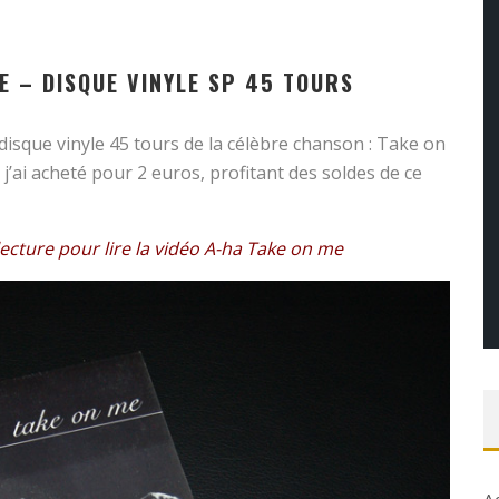
E – DISQUE VINYLE SP 45 TOURS
 disque vinyle 45 tours de la célèbre chanson : Take on
’ai acheté pour 2 euros, profitant des soldes de ce
 lecture pour lire la vidéo A-ha Take on me