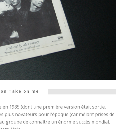
son Take on me
 en 1985 (dont une première version était sortie,
es plus novateurs pour l’époque (car mêlant prises de
 au groupe de connaître un énorme succès mondial,