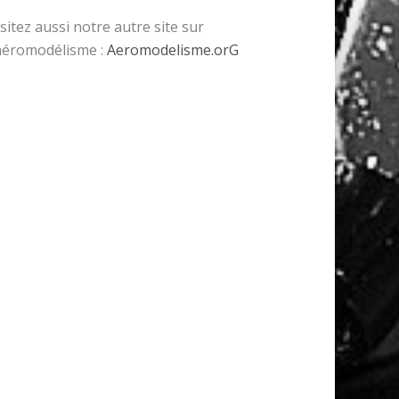
isitez aussi notre autre site sur
’aéromodélisme :
Aeromodelisme.orG