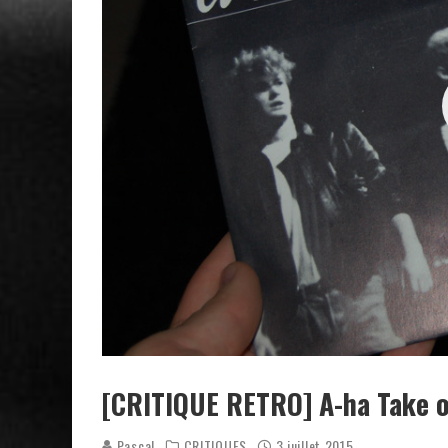
[CRITIQUE RETRO] A-ha Take o
Pascal
CRITIQUES
3 juillet 2015