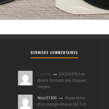
DERNIERS COMMENTAIRES
Cyrielle
[DOSSIER] Les
divers formats des disques
vinyles
Nico31300
Réparation
d’un mange disque [ACTU]