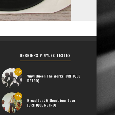
DERNIERS VINYLES TESTES
7.9
Vinyl Queen The Works [CRITIQUE
RETRO]
7.6
Bread Lost Without Your Love
[CRITIQUE RETRO]