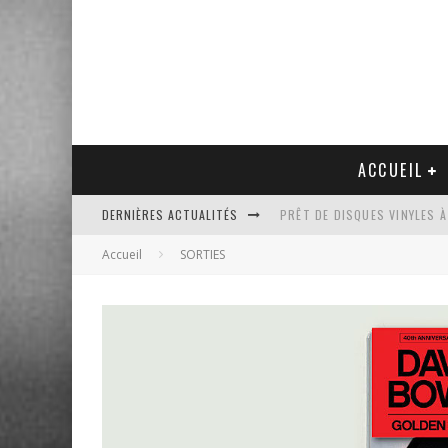
ACCUEIL
DERNIÈRES ACTUALITÉS
PRÊT DE DISQUES VINYLES À
Accueil
SORTIES
PLATINE VINYLE AUDIO-TEC
VENTE AUX ENCHÈRES D'UNE
UN NOUVEAU DISQUAIRE MU