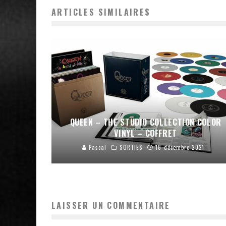
ARTICLES SIMILAIRES
QUEEN – THE STUDIO COLLECTION COLOR
VINYL – COFFRET
Pascal
SORTIES
18 décembre 2021
LAISSER UN COMMENTAIRE