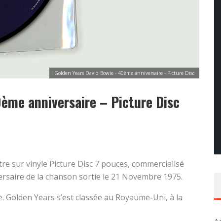
Golden Years David Bowie - 40ème anniversaire - Picture Disc
ème anniversaire – Picture Disc
tre sur vinyle Picture Disc 7 pouces, commercialisé
versaire de la chanson sortie le 21 Novembre 1975.
 Golden Years s’est classée au Royaume-Uni, à la