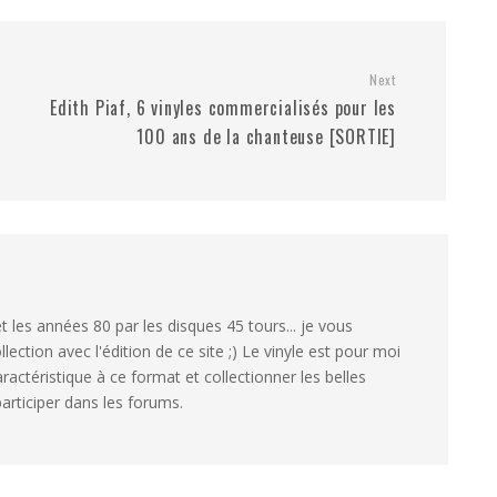
Next
Edith Piaf, 6 vinyles commercialisés pour les
100 ans de la chanteuse [SORTIE]
 les années 80 par les disques 45 tours... je vous
ection avec l'édition de ce site ;) Le vinyle est pour moi
aractéristique à ce format et collectionner les belles
articiper dans les forums.