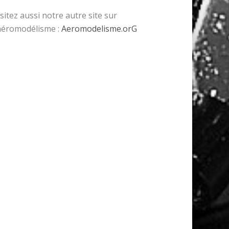
isitez aussi notre autre site sur
’aéromodélisme :
Aeromodelisme.orG