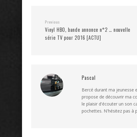
Previous
Vinyl HBO, bande annonce n°2 … nouvelle
série TV pour 2016 [ACTU]
Pascal
Bercé durant ma jeunesse et
propose de découvrir ma coll
le plaisir d'écouter un son c
pochettes. N'hésitez pas à p