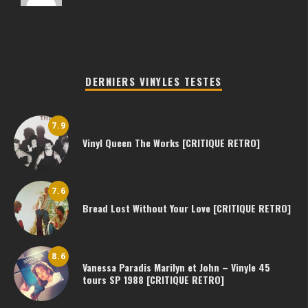
DERNIERS VINYLES TESTES
7.9
Vinyl Queen The Works [CRITIQUE RETRO]
7.6
Bread Lost Without Your Love [CRITIQUE RETRO]
8.6
Vanessa Paradis Marilyn et John – Vinyle 45
tours SP 1988 [CRITIQUE RETRO]