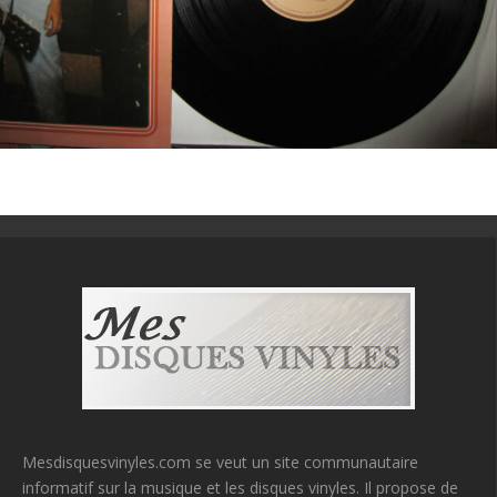
Mesdisquesvinyles.com se veut un site communautaire
informatif sur la musique et les disques vinyles. Il propose de