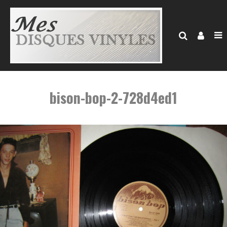
bison-bop-2-728d4ed1