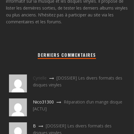
informatif sur la musique et les disques vinyles. Il propose de
lister les dernières sorties, de tester les derniers albums vinyles
ou plus anciens. N’hésitez pas à participer au site via les
commentaires et les forums.
DERNIERS COMMENTAIRES
Cyrielle
[DOSSIER] Les divers formats des
disques vinyles
Nico31300
Réparation d’un mange disque
[ACTU]
B
[DOSSIER] Les divers formats des
disques vinyles