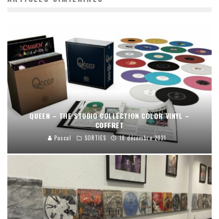
QUEEN – THE STUDIO COLLECTION COLOR VINYL –
COFFRET
Pascal
SORTIES
18 décembre 2021