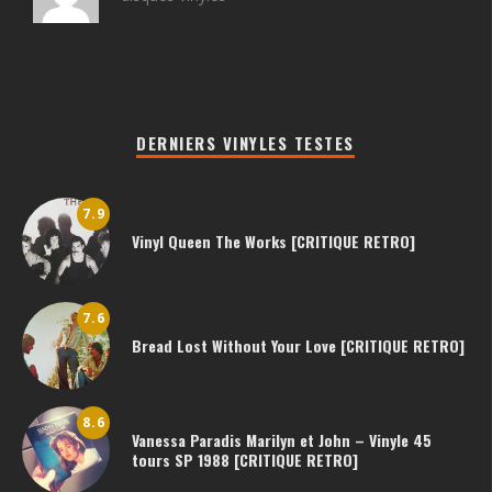
DERNIERS VINYLES TESTES
7.9
Vinyl Queen The Works [CRITIQUE RETRO]
7.6
Bread Lost Without Your Love [CRITIQUE RETRO]
8.6
Vanessa Paradis Marilyn et John – Vinyle 45
tours SP 1988 [CRITIQUE RETRO]