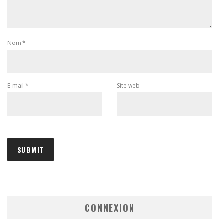
Nom
*
E-mail
*
Site web
CONNEXION