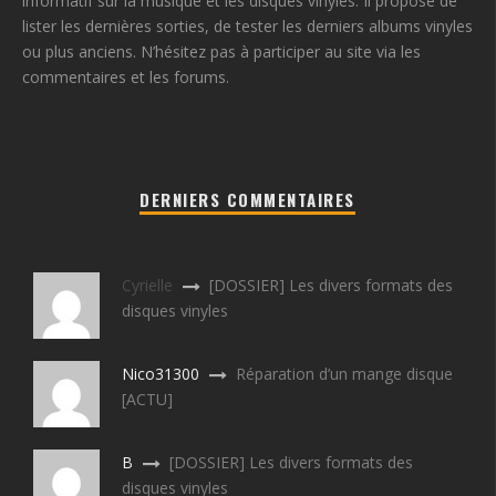
informatif sur la musique et les disques vinyles. Il propose de
lister les dernières sorties, de tester les derniers albums vinyles
ou plus anciens. N’hésitez pas à participer au site via les
commentaires et les forums.
DERNIERS COMMENTAIRES
Cyrielle
[DOSSIER] Les divers formats des
disques vinyles
Nico31300
Réparation d’un mange disque
[ACTU]
B
[DOSSIER] Les divers formats des
disques vinyles