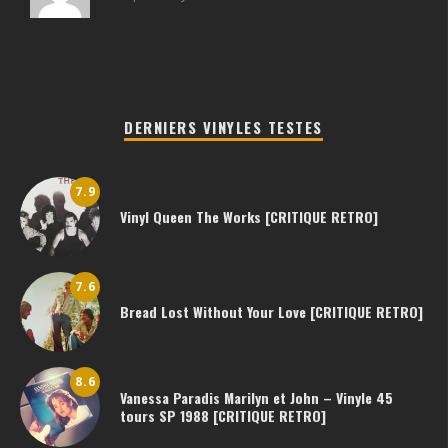
DERNIERS VINYLES TESTES
7.9
Vinyl Queen The Works [CRITIQUE RETRO]
7.6
Bread Lost Without Your Love [CRITIQUE RETRO]
8.6
Vanessa Paradis Marilyn et John – Vinyle 45
tours SP 1988 [CRITIQUE RETRO]