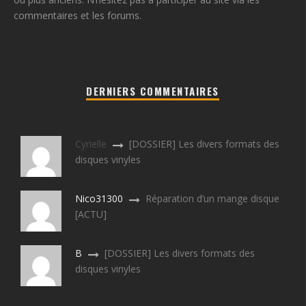
commentaires et les forums.
DERNIERS COMMENTAIRES
Cyrielle
[DOSSIER] Les divers formats des
disques vinyles
Nico31300
Réparation d’un mange disque
[ACTU]
B
[DOSSIER] Les divers formats des
disques vinyles