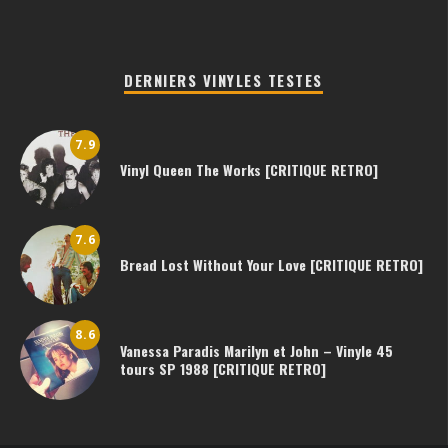
DERNIERS VINYLES TESTES
7.9
Vinyl Queen The Works [CRITIQUE RETRO]
7.6
Bread Lost Without Your Love [CRITIQUE RETRO]
8.6
Vanessa Paradis Marilyn et John – Vinyle 45
tours SP 1988 [CRITIQUE RETRO]