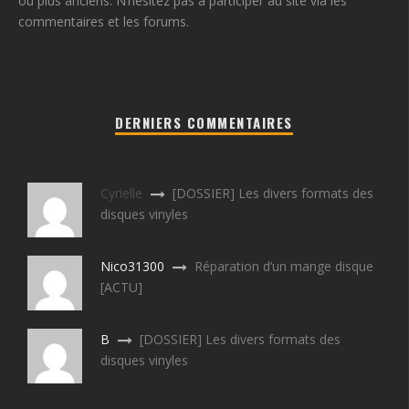
ou plus anciens. N’hésitez pas à participer au site via les
commentaires et les forums.
DERNIERS COMMENTAIRES
Cyrielle
[DOSSIER] Les divers formats des
disques vinyles
Nico31300
Réparation d’un mange disque
[ACTU]
B
[DOSSIER] Les divers formats des
disques vinyles