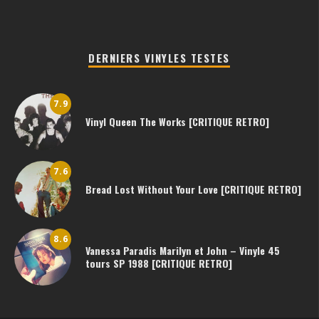
DERNIERS VINYLES TESTES
7.9
Vinyl Queen The Works [CRITIQUE RETRO]
7.6
Bread Lost Without Your Love [CRITIQUE RETRO]
8.6
Vanessa Paradis Marilyn et John – Vinyle 45
tours SP 1988 [CRITIQUE RETRO]