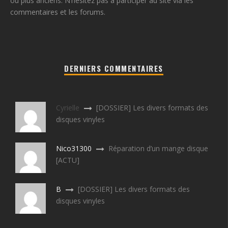
ou plus anciens. N’hésitez pas à participer au site via les
commentaires et les forums.
DERNIERS COMMENTAIRES
Cyrielle
[DOSSIER] Les divers formats des
disques vinyles
Nico31300
Réparation d’un mange disque
[ACTU]
B
[DOSSIER] Les divers formats des
disques vinyles