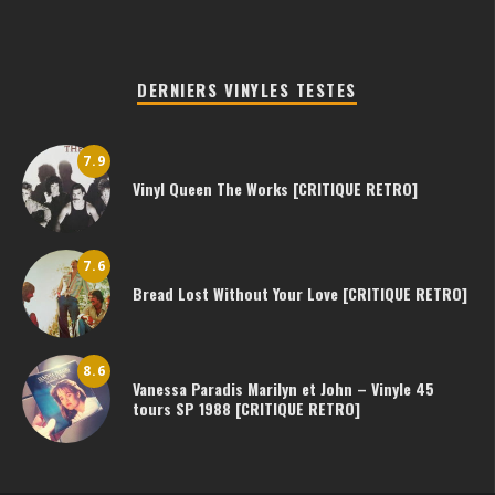
DERNIERS VINYLES TESTES
7.9
Vinyl Queen The Works [CRITIQUE RETRO]
7.6
Bread Lost Without Your Love [CRITIQUE RETRO]
8.6
Vanessa Paradis Marilyn et John – Vinyle 45
tours SP 1988 [CRITIQUE RETRO]