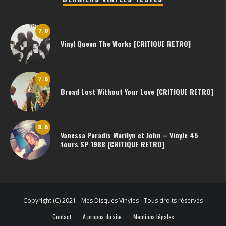
7.9
Vinyl Queen The Works [CRITIQUE RETRO]
7.6
Bread Lost Without Your Love [CRITIQUE RETRO]
8.6
Vanessa Paradis Marilyn et John – Vinyle 45
tours SP 1988 [CRITIQUE RETRO]
Copyright (C) 2021 - Mes Disques Vinyles - Tous droits réservés
Contact
A propos du site
Mentions légales