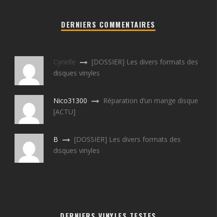
DERNIERS COMMENTAIRES
Cyrielle
[DOSSIER] Les divers formats des
disques vinyles
Nico31300
Réparation d’un mange disque
[ACTU]
B
[DOSSIER] Les divers formats des
disques vinyles
DERNIERS VINYLES TESTES