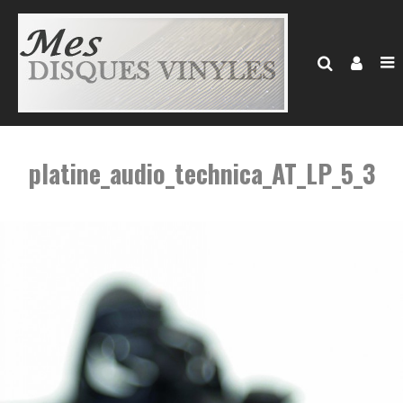
platine_audio_technica_AT_LP_5_3