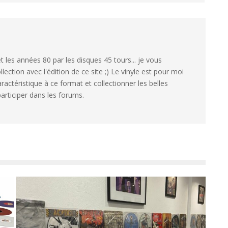
 les années 80 par les disques 45 tours... je vous
ection avec l'édition de ce site ;) Le vinyle est pour moi
aractéristique à ce format et collectionner les belles
articiper dans les forums.