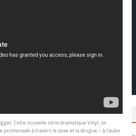
gger. Cette nouvelle série dramatique Vinyl, se
 promenade à travers le sexe et la drogue – à l’aube