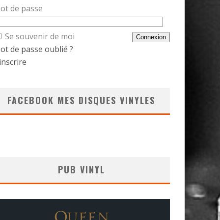
ot de passe
Se souvenir de moi
ot de passe oublié ?
inscrire
FACEBOOK MES DISQUES VINYLES
PUB VINYL