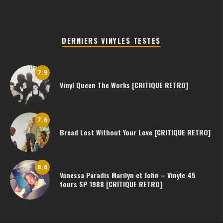
DERNIERS VINYLES TESTES
7.9
Vinyl Queen The Works [CRITIQUE RETRO]
7.6
Bread Lost Without Your Love [CRITIQUE RETRO]
8.6
Vanessa Paradis Marilyn et John – Vinyle 45
tours SP 1988 [CRITIQUE RETRO]