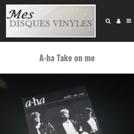
A-ha Take on me