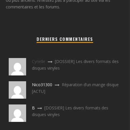
ou plus anciens. N’hésitez pas à participer au site via les
commentaires et les forums.
DERNIERS COMMENTAIRES
Cyrielle
[DOSSIER] Les divers formats des
disques vinyles
Nico31300
Réparation d’un mange disque
[ACTU]
B
[DOSSIER] Les divers formats des
disques vinyles