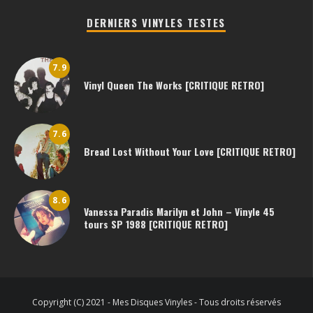
DERNIERS VINYLES TESTES
7.9
Vinyl Queen The Works [CRITIQUE RETRO]
7.6
Bread Lost Without Your Love [CRITIQUE RETRO]
8.6
Vanessa Paradis Marilyn et John – Vinyle 45
tours SP 1988 [CRITIQUE RETRO]
Copyright (C) 2021 - Mes Disques Vinyles - Tous droits réservés