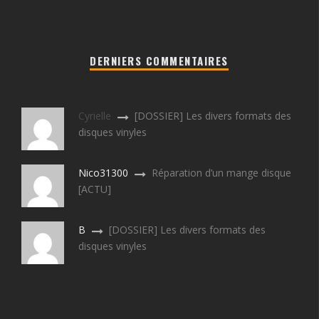
DERNIERS COMMENTAIRES
Cyrielle
[DOSSIER] Les divers formats des
disques vinyles
Nico31300
Réparation d’un mange disque
[ACTU]
B
[DOSSIER] Les divers formats des
disques vinyles